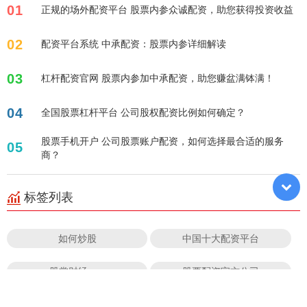
01
正规的场外配资平台 股票内参众诚配资，助您获得投资收益
02
配资平台系统 中承配资：股票内参详细解读
03
杠杆配资官网 股票内参加中承配资，助您赚盆满钵满！
04
全国股票杠杆平台 公司股权配资比例如何确定？
股票手机开户 公司股票账户配资，如何选择最合适的服务
05
商？
标签列表
如何炒股
中国十大配资平台
股掌财经app
股票配资官方公司
股票配资炒股
股票杠杆平台排行