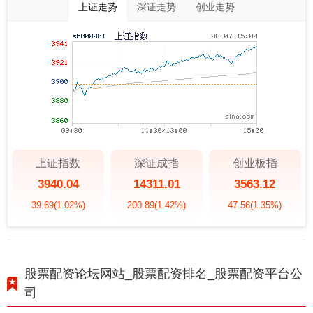
上证走势
深证走势
创业走势
上证指数
深证成指
创业板指
3940.04
14311.01
3563.12
39.69
(1.02%)
200.89
(1.42%)
47.56
(1.35%)
股票配资论坛网站_股票配资排名_股票配资平台公
司