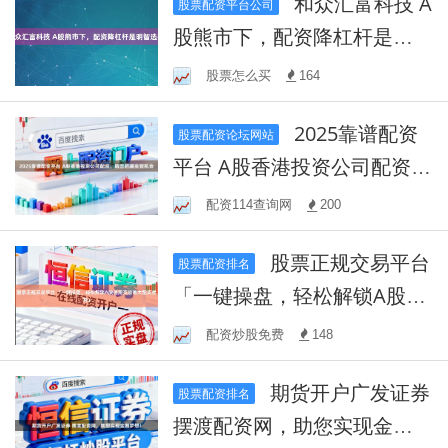
和众汇富科技 A
股票配资平台公司
股熊市下，配资降杠杆是明
智选择.
股票怎么买
164
2025靠谱配资
股票配资论坛网站
平台 A股香港投资公司配资，
助您把握投资机会
配资114查询网
200
股票正规交易平台
股票配资排名
「一键操盘，轻松解锁A股信
用交易最大配资优势」
配资炒股免费
148
期货开户广发证券
股票配资排名
摆渡配资网，助您实现金融